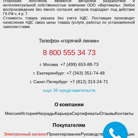
сторонних логотипов, являются авторской разработкой и
интеллектуальной собственностью компании ООО «Вертикаль». Любое
воспроизведение без явного согласия авторов подпадает под действие
ГК РФ ч. 4 р. 7.
Стоимость товара указана без учета НДС. Поставщик производит
начисление НДС сверх цены товара (услуги, работы) по установленной
законом ставке.
Телефон «горячей линии»
8 800 555 34 73
г. Москва:
+7 (499) 653-88-73
г. Екатеринбург:
+7 (343) 351-74-48
г. Санкт-Петербург:
+7 (812) 313-24-71
ещё 36 представительств
О компании
Миссия
История
Награды
Карьера
Сертификаты
Отзывы
Контакты
Покупателям
Электронный каталог
Проектирование
Руководства по адаптации