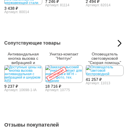
7 246 ₽
2 494 ₽
Артикул: 81114
Артикул: 82014
3 438 ₽
Артикул: 80014
Сопутствующие товары
Антивандальная
Унитаз-компакт
Оповещатель
кнопка вызова с
"Нептун"
светозвуковой
вибрацией и
"Скорая помощь"
шнурком AISI 304
РАСПРОДАЖА
41 257 ₽
Артикул: 11013
9 237 ₽
18 716 ₽
Артикул: 10698-1-IA
Артикул: 10775
Отзывы покупателей