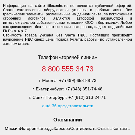
Информация на сайте tiflocentre.ru не является публичной офертой.
Сроки изготовления оборудования указаны в рабочих днях. Все
графические элементы, размещенные на данном сайте, за исключением
сторонних логотипов, являются авторской разработкой и
интеллектуальной собственностью компании ООО «Вертикаль». Любое
воспроизведение без явного согласия авторов подпадает под действие
ГК РФ ч. 4 р. 7.
Стоимость товара указана без учета НДС. Поставщик производит
начисление НДС сверх цены товара (услуги, работы) по установленной
законом ставке.
Телефон «горячей линии»
8 800 555 34 73
г. Москва:
+7 (499) 653-88-73
г. Екатеринбург:
+7 (343) 351-74-48
г. Санкт-Петербург:
+7 (812) 313-24-71
ещё 36 представительств
О компании
Миссия
История
Награды
Карьера
Сертификаты
Отзывы
Контакты