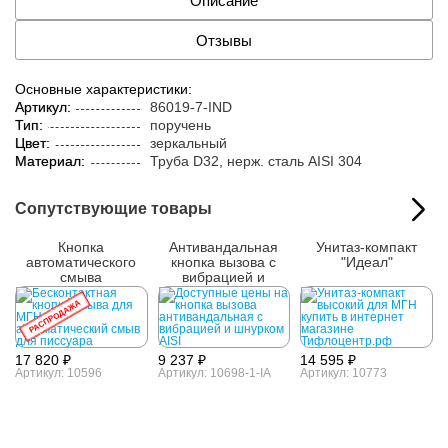
Описание
Отзывы
Основные характеристики:
Артикул:
86019-7-IND
Тип:
поручень
Цвет:
зеркальный
Материал:
Труба D32, нерж. cталь AISI 304
Сопутствующие товары
Кнопка
Антивандальная
Унитаз-компакт
автоматического
кнопка вызова с
"Идеал"
смыва
вибрацией и
шнурком AISI 304
РАСПРОДАЖА
17 820 ₽
9 237 ₽
14 595 ₽
Артикул: 10596
Артикул: 10698-1-IA
Артикул: 10773