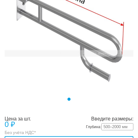
Цена за шт.
Введите размеры:
0
₽
Глубина:
Без учёта НДС*