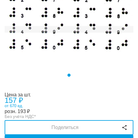
Цена за шт.
157 ₽
от 670 ед.
розн.
193
₽
Без учёта НДС*
Поделиться