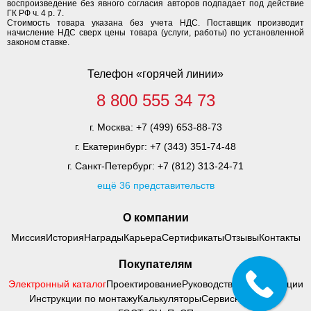
воспроизведение без явного согласия авторов подпадает под действие
ГК РФ ч. 4 р. 7.
Стоимость товара указана без учета НДС. Поставщик производит
начисление НДС сверх цены товара (услуги, работы) по установленной
законом ставке.
Телефон «горячей линии»
8 800 555 34 73
г. Москва:
+7 (499) 653-88-73
г. Екатеринбург:
+7 (343) 351-74-48
г. Санкт-Петербург:
+7 (812) 313-24-71
ещё 36 представительств
О компании
Миссия
История
Награды
Карьера
Сертификаты
Отзывы
Контакты
Покупателям
Электронный каталог
Проектирование
Руководства по адаптации
Инструкции по монтажу
Калькуляторы
Сервисный центр