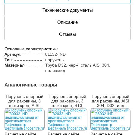
Технические документы
Описание
Отзывы
Основные характеристики:
Артикул:
81132-IND
Тип:
поручень
Материал:
Труба D32, нерж. cталь AISI 304,
полиамид
Аналогичные товары
Поручень опорный
Поручень опорный
Поручень опорный
для раковины, 3
для раковины, 3
для раковины, AISI
точки креп, AISI,
точки креп, ST3,
304, D32, инд
D38, инд
D38, инд
Расчёт на сайте
Расчёт на сайте
Расчёт на сайте