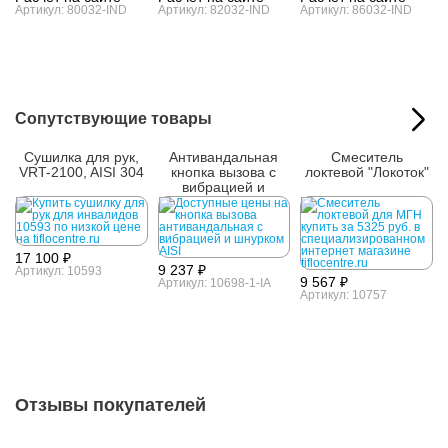
Артикул: 80032-IND
Артикул: 82032-IND
Артикул: 86032-IND
Сопутствующие товары
Сушилка для рук,
Антивандальная
Смеситель
VRT-2100, AISI 304
кнопка вызова с
локтевой "Локоток"
вибрацией и
шнурком AISI 304
17 100 ₽
9 237 ₽
Артикул: 10593
9 567 ₽
Артикул: 10698-1-IA
Артикул: 10757
Отзывы покупателей