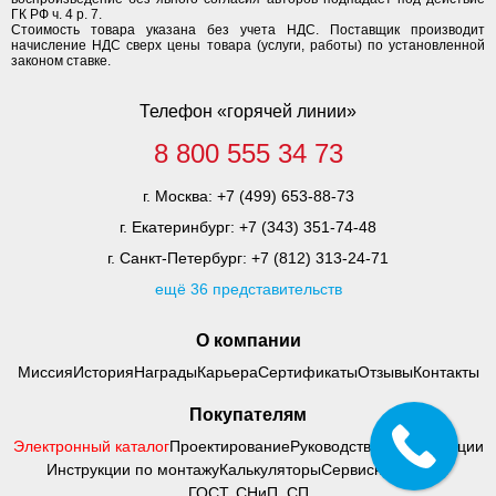
ГК РФ ч. 4 р. 7.
Стоимость товара указана без учета НДС. Поставщик производит
начисление НДС сверх цены товара (услуги, работы) по установленной
законом ставке.
Телефон «горячей линии»
8 800 555 34 73
г. Москва:
+7 (499) 653-88-73
г. Екатеринбург:
+7 (343) 351-74-48
г. Санкт-Петербург:
+7 (812) 313-24-71
ещё 36 представительств
О компании
Миссия
История
Награды
Карьера
Сертификаты
Отзывы
Контакты
Покупателям
Электронный каталог
Проектирование
Руководства по адаптации
Инструкции по монтажу
Калькуляторы
Сервисный центр
ГОСТ, СНиП, СП