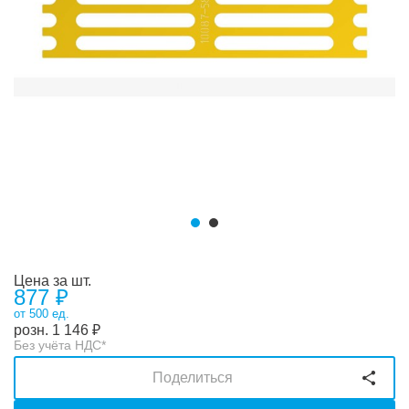
Цена за шт.
877 ₽
от 500 ед.
розн.
1 146
₽
Без учёта НДС*
Поделиться