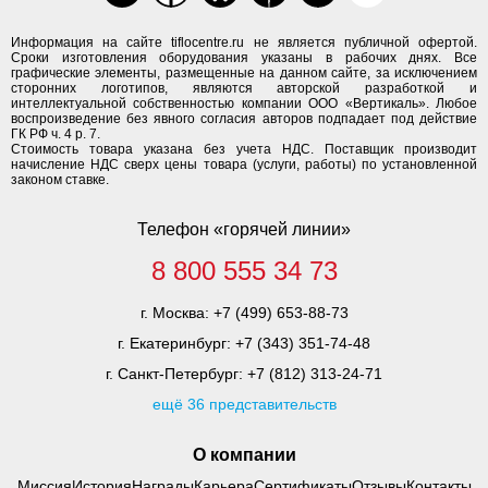
Информация на сайте tiflocentre.ru не является публичной офертой.
Сроки изготовления оборудования указаны в рабочих днях. Все
графические элементы, размещенные на данном сайте, за исключением
сторонних логотипов, являются авторской разработкой и
интеллектуальной собственностью компании ООО «Вертикаль». Любое
воспроизведение без явного согласия авторов подпадает под действие
ГК РФ ч. 4 р. 7.
Стоимость товара указана без учета НДС. Поставщик производит
начисление НДС сверх цены товара (услуги, работы) по установленной
законом ставке.
Телефон «горячей линии»
8 800 555 34 73
г. Москва:
+7 (499) 653-88-73
г. Екатеринбург:
+7 (343) 351-74-48
г. Санкт-Петербург:
+7 (812) 313-24-71
ещё 36 представительств
О компании
Миссия
История
Награды
Карьера
Сертификаты
Отзывы
Контакты