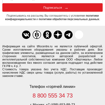
Подписаться
Подписываясь на рассылку, Вы соглашаетесь с условиями
политики
конфиденциальности
и
политики обработки персональных данных
.
Информация на сайте tiflocentre.ru не является публичной офертой.
Сроки изготовления оборудования указаны в рабочих днях. Все
графические элементы, размещенные на данном сайте, за исключением
сторонних логотипов, являются авторской разработкой и
интеллектуальной собственностью компании ООО «Вертикаль». Любое
воспроизведение без явного согласия авторов подпадает под действие
ГК РФ ч. 4 р. 7.
Стоимость товара указана без учета НДС. Поставщик производит
начисление НДС сверх цены товара (услуги, работы) по установленной
законом ставке.
Телефон «горячей линии»
8 800 555 34 73
г. Москва:
+7 (499) 653-88-73