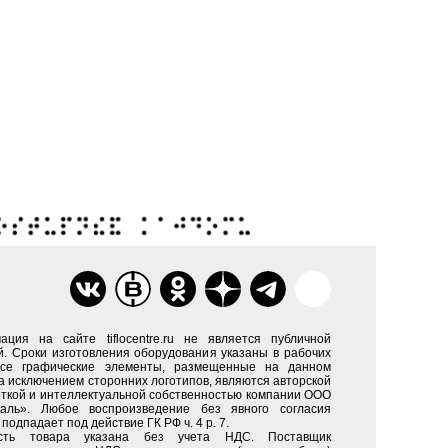
ация на сайте tiflocentre.ru не является публичной
. Сроки изготовления оборудования указаны в рабочих
Все графические элементы, размещенные на данном
за исключением сторонних логотипов, являются авторской
ткой и интеллектуальной собственностью компании ООО
каль». Любое воспроизведение без явного согласия
подпадает под действие ГК РФ ч. 4 р. 7.
сть товара указана без учета НДС. Поставщик