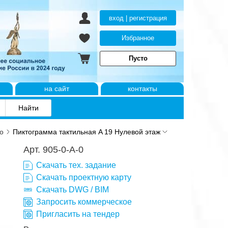
вход | регистрация
Избранное
Пусто
на сайт
контакты
о
Пиктограмма тактильная A 19 Нулевой этаж
Арт. 905-0-A-0
Скачать тех. задание
Скачать проектную карту
Скачать DWG / BIM
Запросить коммерческое
Пригласить на тендер