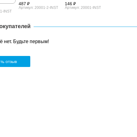
487 ₽
146 ₽
Артикул: 20001-2-INST
Артикул: 20001-INST
-1-INST
окупателей
 нет. Будьте первым!
ть отзыв