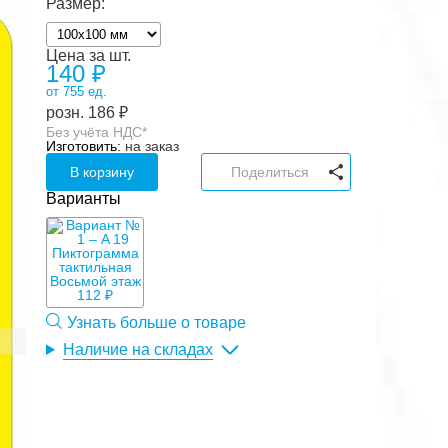
Размер:
Цена за шт.
140
₽
от 755 ед.
розн.
186
₽
Без учёта НДС*
Изготовить:
на заказ
В корзину
Поделиться
Варианты
112 ₽
Узнать больше о товаре
Наличие на складах