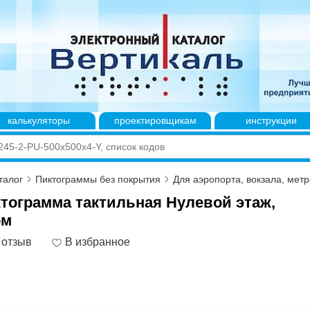
калькуляторы
проектировщикам
инструкции
талог
Пиктограммы без покрытия
Для аэропорта, вокзала, метр
ктограмма тактильная Нулевой этаж,
ом
 отзыв