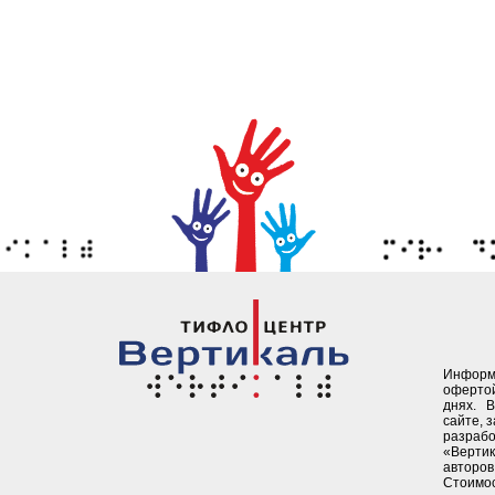
Информ
офертой
днях. 
сайте, 
разрабо
«Верти
авторов 
Стоимо