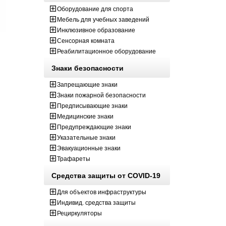
Оборудование для спорта
Мебель для учебных заведений
Инклюзивное образование
Сенсорная комната
Реабилитационное оборудование
Знаки безопасности
Запрещающие знаки
Знаки пожарной безопасности
Предписывающие знаки
Медицинские знаки
Предупреждающие знаки
Указательные знаки
Эвакуационные знаки
Трафареты
Средства защиты от COVID-19
Для объектов инфраструктуры
Индивид. средства защиты
Рециркуляторы