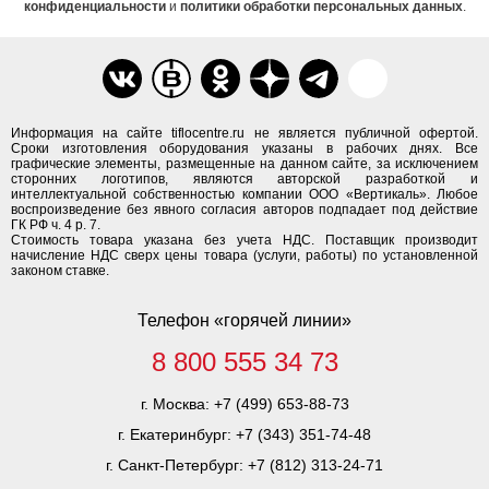
конфиденциальности
и
политики обработки персональных данных
.
Информация на сайте tiflocentre.ru не является публичной офертой.
Сроки изготовления оборудования указаны в рабочих днях. Все
графические элементы, размещенные на данном сайте, за исключением
сторонних логотипов, являются авторской разработкой и
интеллектуальной собственностью компании ООО «Вертикаль». Любое
воспроизведение без явного согласия авторов подпадает под действие
ГК РФ ч. 4 р. 7.
Стоимость товара указана без учета НДС. Поставщик производит
начисление НДС сверх цены товара (услуги, работы) по установленной
законом ставке.
Телефон «горячей линии»
8 800 555 34 73
г. Москва:
+7 (499) 653-88-73
г. Екатеринбург:
+7 (343) 351-74-48
г. Санкт-Петербург:
+7 (812) 313-24-71