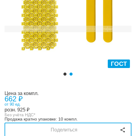
ГОСТ
Цена за компл.
662 ₽
от 90 ед.
розн.
925
₽
Без учёта НДС*
Продажа кратно упаковке: 10 компл.
Поделиться