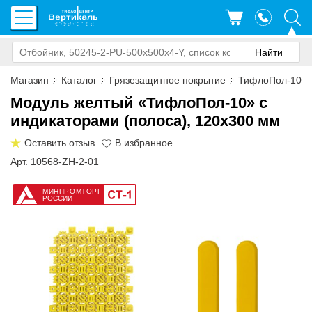
Магазин
Каталог
Грязезащитное покрытие
ТифлоПол-10
Модуль желтый «ТифлоПол-10» с
индикаторами (полоса), 120x300 мм
Оставить отзыв
Арт. 10568-ZH-2-01
МИНПРОМТОРГ
РОССИИ