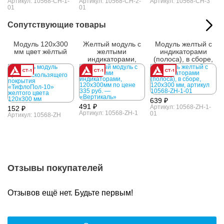
Артикул: 10568-CH-1-
Артикул: 10568-CH-2-
Артикул: 10568-CH-3
01
01
Сопутствующие товары
Модуль 120x300
Желтый модуль с
Модуль желтый с
мм цвет жёлтый
желтыми
индикаторами
индикаторами,
(полоса), в сборе,
120x300 мм
120x300 мм
639 ₽
491 ₽
Артикул: 10568-ZH-1-
152 ₽
Артикул: 10568-ZH-1
01
Артикул: 10568-ZH
Отзывы покупателей
Отзывов ещё нет. Будьте первым!