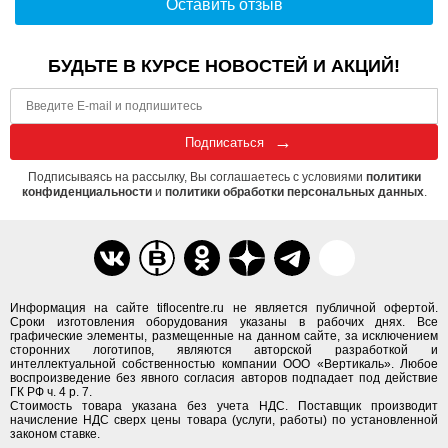
Оставить отзыв
БУДЬТЕ В КУРСЕ НОВОСТЕЙ И АКЦИЙ!
Подписаться
Подписываясь на рассылку, Вы соглашаетесь с условиями
политики
конфиденциальности
и
политики обработки персональных данных
.
Информация на сайте tiflocentre.ru не является публичной офертой.
Сроки изготовления оборудования указаны в рабочих днях. Все
графические элементы, размещенные на данном сайте, за исключением
сторонних логотипов, являются авторской разработкой и
интеллектуальной собственностью компании ООО «Вертикаль». Любое
воспроизведение без явного согласия авторов подпадает под действие
ГК РФ ч. 4 р. 7.
Стоимость товара указана без учета НДС. Поставщик производит
начисление НДС сверх цены товара (услуги, работы) по установленной
законом ставке.