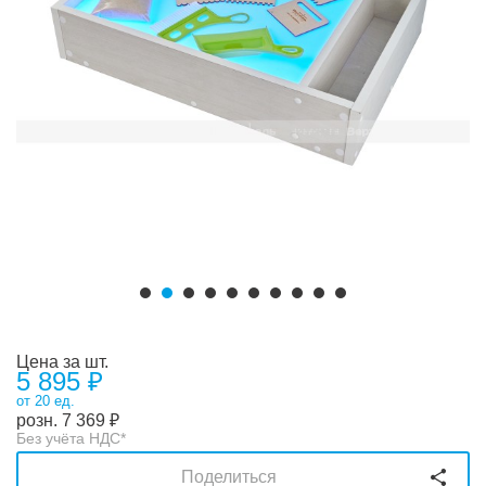
Цена за шт.
5 895 ₽
от 20 ед.
розн.
7 369
₽
Без учёта НДС*
Поделиться