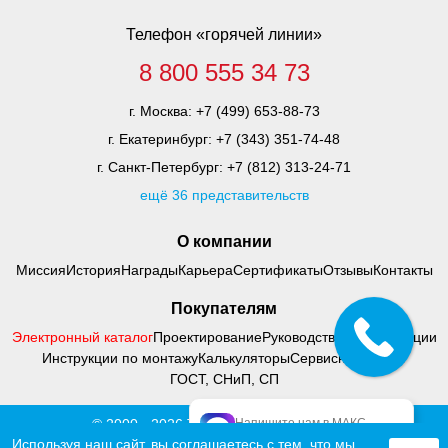
Телефон «горячей линии»
8 800 555 34 73
г. Москва:
+7 (499) 653-88-73
г. Екатеринбург:
+7 (343) 351-74-48
г. Санкт-Петербург:
+7 (812) 313-24-71
ещё 36 представительств
О компании
Миссия
История
Награды
Карьера
Сертификаты
Отзывы
Контакты
Покупателям
Электронный каталог
Проектирование
Руководства по адаптации
Инструкции по монтажу
Калькуляторы
Сервисный центр
ГОСТ, СНиП, СП
Напишите нам в МАКС
© 2000 - 2026 Тифлоцентр «Вертикаль»
официальный МАКС
Политика конфиденциальности
Используя наш сайт, вы соглашаетесь с тем, что
мы