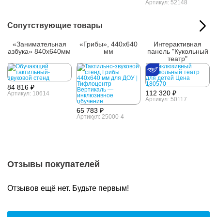
Артикул: 52148
Сопутствующие товары
«Занимательная
«Грибы», 440x640
Интерактивная
азбука» 840x640мм
мм
панель "Кукольный
театр"
84 816 ₽
112 320 ₽
Артикул: 10614
Артикул: 50117
65 783 ₽
Артикул: 25000-4
Отзывы покупателей
Отзывов ещё нет. Будьте первым!