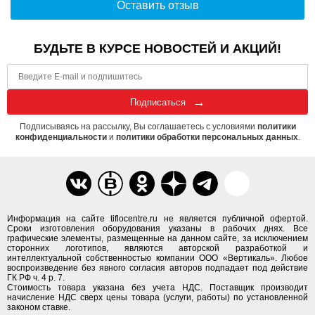
Оставить отзыв
БУДЬТЕ В КУРСЕ НОВОСТЕЙ И АКЦИЙ!
Подписаться
Подписываясь на рассылку, Вы соглашаетесь с условиями
политики
конфиденциальности
и
политики обработки персональных данных
.
Информация на сайте tiflocentre.ru не является публичной офертой.
Сроки изготовления оборудования указаны в рабочих днях. Все
графические элементы, размещенные на данном сайте, за исключением
сторонних логотипов, являются авторской разработкой и
интеллектуальной собственностью компании ООО «Вертикаль». Любое
воспроизведение без явного согласия авторов подпадает под действие
ГК РФ ч. 4 р. 7.
Стоимость товара указана без учета НДС. Поставщик производит
начисление НДС сверх цены товара (услуги, работы) по установленной
законом ставке.