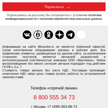
Подписаться
Подписываясь на рассылку, Вы соглашаетесь с условиями
политики
конфиденциальности
и
политики обработки персональных данных
.
Информация на сайте tiflocentre.ru не является публичной офертой.
Сроки изготовления оборудования указаны в рабочих днях. Все
графические элементы, размещенные на данном сайте, за исключением
сторонних логотипов, являются авторской разработкой и
интеллектуальной собственностью компании ООО «Вертикаль». Любое
воспроизведение без явного согласия авторов подпадает под действие
ГК РФ ч. 4 р. 7.
Стоимость товара указана без учета НДС. Поставщик производит
начисление НДС сверх цены товара (услуги, работы) по установленной
законом ставке.
Телефон «горячей линии»
8 800 555 34 73
г. Москва:
+7 (499) 653-88-73