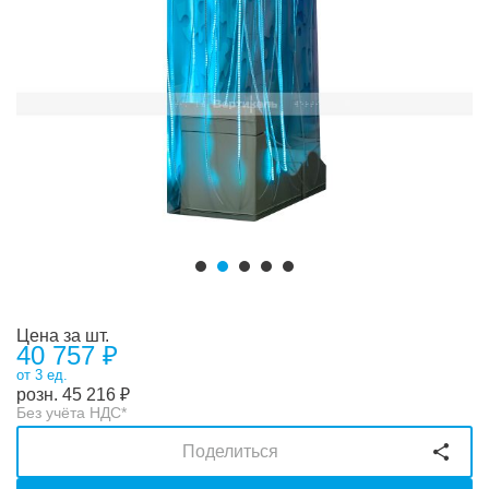
Цена за шт.
40 757 ₽
от 3 ед.
розн.
45 216
₽
Без учёта НДС*
Поделиться