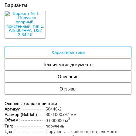
Варианты
2 342 ₽
Характеристики
Технические документы
Описание
Отзывы
Основные характеристики:
Артикул:
50446-2
Размер (ВxШxГ):
80x1000x97 мм
3
Объем:
0.000000 м
Тип:
поручень
Цвет:
Поручень — синего цвета, элементы