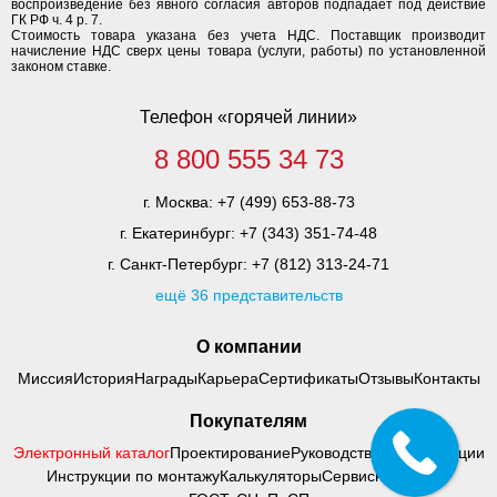
воспроизведение без явного согласия авторов подпадает под действие
ГК РФ ч. 4 р. 7.
Стоимость товара указана без учета НДС. Поставщик производит
начисление НДС сверх цены товара (услуги, работы) по установленной
законом ставке.
Телефон «горячей линии»
8 800 555 34 73
г. Москва:
+7 (499) 653-88-73
г. Екатеринбург:
+7 (343) 351-74-48
г. Санкт-Петербург:
+7 (812) 313-24-71
ещё 36 представительств
О компании
Миссия
История
Награды
Карьера
Сертификаты
Отзывы
Контакты
Покупателям
Электронный каталог
Проектирование
Руководства по адаптации
Инструкции по монтажу
Калькуляторы
Сервисный центр