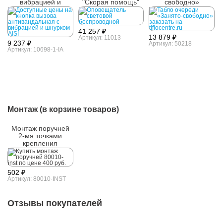
вибрацией и
"Скорая помощь"
свободно»
шнурком AISI 304
41 257 ₽
13 879 ₽
Артикул: 11013
9 237 ₽
Артикул: 50218
Артикул: 10698-1-IA
Монтаж (в корзине товаров)
Монтаж поручней
2-мя точками
крепления
502 ₽
Артикул: 80010-INST
Отзывы покупателей