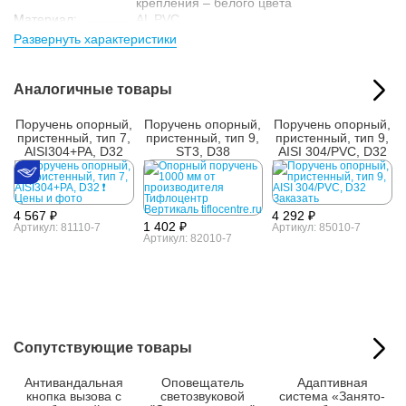
крепления – белого цвета
Материал:
AL PVC
Развернуть характеристики
Аналогичные товары
Поручень опорный,
Поручень опорный,
Поручень опорный,
пристенный, тип 7,
пристенный, тип 9,
пристенный, тип 9,
AISI304+PA, D32
ST3, D38
AISI 304/PVC, D32
4 567 ₽
4 292 ₽
1 402 ₽
Артикул: 81110-7
Артикул: 85010-7
Артикул: 82010-7
Сопутствующие товары
Антивандальная
Оповещатель
Адаптивная
кнопка вызова с
светозвуковой
система «Занято-