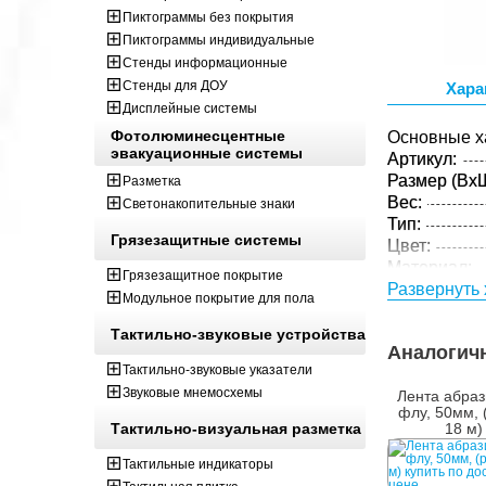
Пиктограммы без покрытия
Пиктограммы индивидуальные
Стенды информационные
Стенды для ДОУ
Хара
Дисплейные системы
Фотолюминесцентные
Основные х
эвакуационные системы
Артикул:
Размер (ВxШ
Разметка
Вес:
Светонакопительные знаки
Тип:
Грязезащитные системы
Цвет:
Материал:
Грязезащитное покрытие
Толщина:
Развернуть 
Модульное покрытие для пола
Параметры 
Тактильно-звуковые устройства
Размер (ВxШ
Аналогич
Вес:
Тактильно-звуковые указатели
Кол-во изде
Звуковые мнемосхемы
Лента абраз
упаковке:
флу, 50мм, 
Тактильно-визуальная разметка
18 м)
Тактильные индикаторы