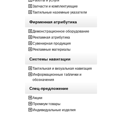
Работы и услуги
Запчасти и комплектующие
Тактильные наземные указатели
Фирменная атрибутика
Демонстрационное оборудование
Рекламная атрибутика
Сувенирная продукция
Рекламные материалы
Системы навигации
Тактильная и визуальная навигация
Информационные таблички и
обозначения
Спец-предложение
Акции
Премиум товары
Индивидуальные изделия