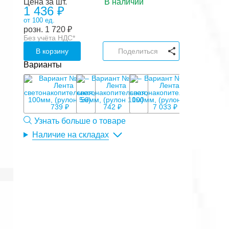
Цена за шт.
В наличии
1 436 ₽
от 100 ед.
розн.
1 720
₽
Без учёта НДС*
В корзину
Поделиться
Варианты
739 ₽
742 ₽
7 033 ₽
Узнать больше о товаре
Наличие на складах