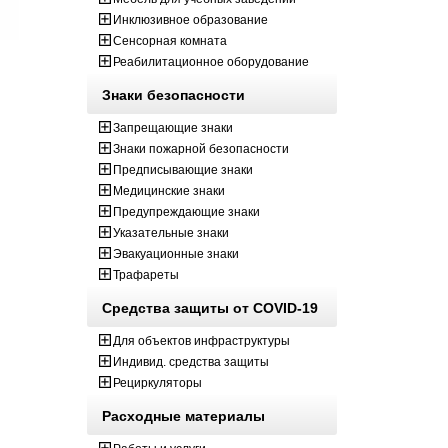
Инклюзивное образование
Сенсорная комната
Реабилитационное оборудование
Знаки безопасности
Запрещающие знаки
Знаки пожарной безопасности
Предписывающие знаки
Медицинские знаки
Предупреждающие знаки
Указательные знаки
Эвакуационные знаки
Трафареты
Средства защиты от COVID-19
Для объектов инфраструктуры
Индивид. средства защиты
Рециркуляторы
Расходные материалы