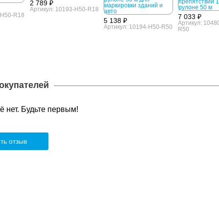
2 789 ₽
Артикул: 10193-H50-R18
-H50-R18
7 033 ₽
5 138 ₽
Артикул: 1048
Артикул: 10194-H50-R50
R50
окупателей
 нет. Будьте первым!
ть отзыв