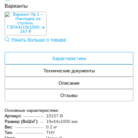
Варианты
267 ₽
Узнать больше о товаре
Характеристики
Технические документы
Описание
Отзывы
Основные характеристики:
Артикул:
10157-B
Размер (ВxШxГ):
19x44x1000 мм
Вес:
0.2 кг
Тип:
ТНУ