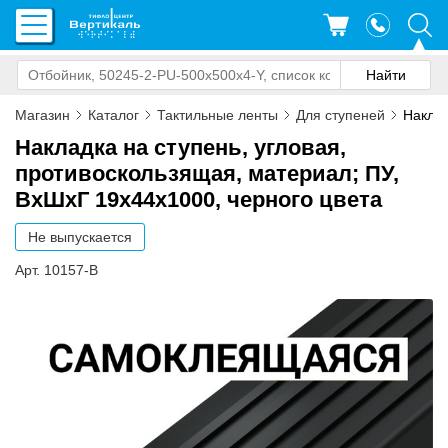
Магазин
Каталог
Тактильные ленты
Для ступеней
Наклад
Накладка на ступень, угловая,
противоскользящая, материал; ПУ,
ВxШxГ 19х44х1000, черного цвета
Не выпускается
Арт. 10157-B