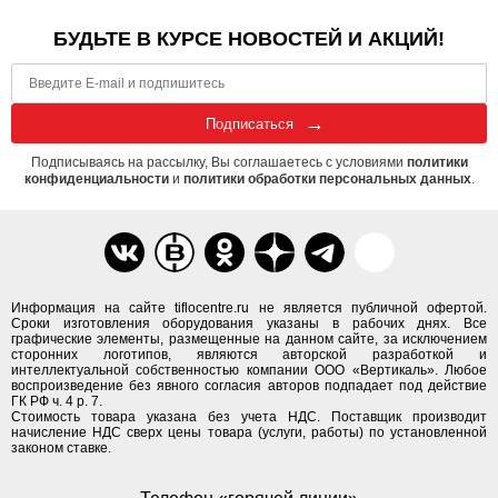
БУДЬТЕ В КУРСЕ НОВОСТЕЙ И АКЦИЙ!
Подписаться
Подписываясь на рассылку, Вы соглашаетесь с условиями
политики
конфиденциальности
и
политики обработки персональных данных
.
Информация на сайте tiflocentre.ru не является публичной офертой.
Сроки изготовления оборудования указаны в рабочих днях. Все
графические элементы, размещенные на данном сайте, за исключением
сторонних логотипов, являются авторской разработкой и
интеллектуальной собственностью компании ООО «Вертикаль». Любое
воспроизведение без явного согласия авторов подпадает под действие
ГК РФ ч. 4 р. 7.
Стоимость товара указана без учета НДС. Поставщик производит
начисление НДС сверх цены товара (услуги, работы) по установленной
законом ставке.