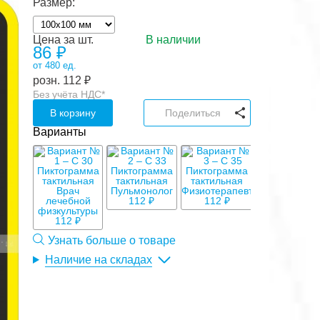
Размер:
Цена за шт.
В наличии
86
₽
от 480 ед.
розн.
112
₽
Без учёта НДС*
В корзину
Поделиться
Варианты
112 ₽
112 ₽
112 ₽
Узнать больше о товаре
Наличие на складах