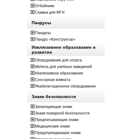
Отбойники
Скамьи для МГН
Пандусы
Пандусы
Пандус «Конструктор»
Инклюзивное образование и
развитие
Оборудование для спорта
Мебель для учебных заведений
Инклюзивное образование
Сенсорная комната
Реабилитационное оборудование
Знаки безопасности
Запрещающие знаки
Знаки пожарной безопасности
Предписывающие знаки
Медицинские знаки
Предупреждающие знаки