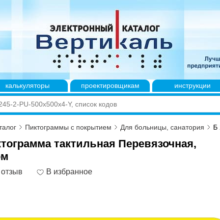
калькуляторы
проектировщикам
инструкции
талог
Пиктограммы с покрытием
Для больницы, санатория
Б
ктограмма тактильная Перевязочная,
ом
 отзыв