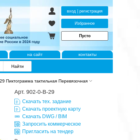
вход | регистрация
Избранное
Пусто
на сайт
контакты
 29 Пиктограмма тактильная Перевязочная
Арт. 902-0-B-29
Скачать тех. задание
Скачать проектную карту
Скачать DWG / BIM
Запросить коммерческое
Пригласить на тендер