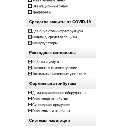
Указательные знаки
Эвакуационные знаки
Трафареты
Средства защиты от COVID-19
Для объектов инфраструктуры
Индивид. средства защиты
Рециркуляторы
Расходные материалы
Работы и услуги
Запчасти и комплектующие
Тактильные наземные указатели
Фирменная атрибутика
Демонстрационное оборудование
Рекламная атрибутика
Сувенирная продукция
Рекламные материалы
Системы навигации