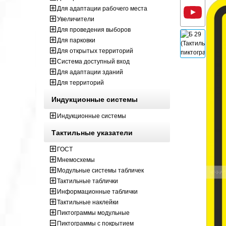
Для адаптации рабочего места
Увеличители
Для проведения выборов
Для парковки
Для открытых территорий
Система доступный вход
Для адаптации зданий
Для территорий
Индукционные системы
Индукционные системы
Тактильные указатели
ГОСТ
Мнемосхемы
Модульные системы табличек
Тактильные таблички
Информационные таблички
Тактильные наклейки
Пиктограммы модульные
Пиктограммы с покрытием