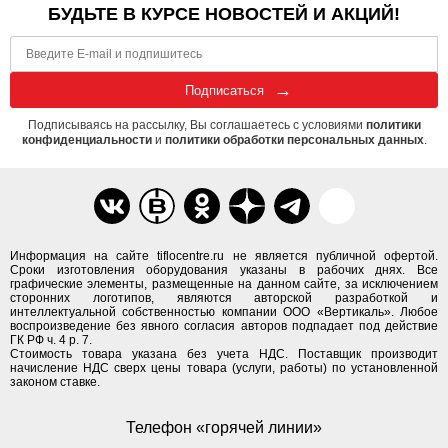
БУДЬТЕ В КУРСЕ НОВОСТЕЙ И АКЦИЙ!
Подписаться
Подписываясь на рассылку, Вы соглашаетесь с условиями
политики
конфиденциальности
и
политики обработки персональных данных
.
Информация на сайте tiflocentre.ru не является публичной офертой.
Сроки изготовления оборудования указаны в рабочих днях. Все
графические элементы, размещенные на данном сайте, за исключением
сторонних логотипов, являются авторской разработкой и
интеллектуальной собственностью компании ООО «Вертикаль». Любое
воспроизведение без явного согласия авторов подпадает под действие
ГК РФ ч. 4 р. 7.
Стоимость товара указана без учета НДС. Поставщик производит
начисление НДС сверх цены товара (услуги, работы) по установленной
законом ставке.
Телефон «горячей линии»