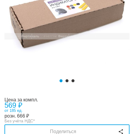
Цена за компл.
569 ₽
от 185 ед.
розн.
666
₽
Без учёта НДС*
Поделиться