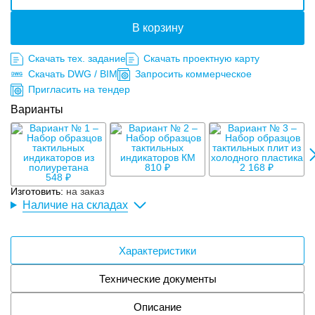
В корзину
Скачать тех. задание
Скачать проектную карту
Скачать DWG / BIM
Запросить коммерческое
Пригласить на тендер
Варианты
3
810 ₽
2 168 ₽
548 ₽
Изготовить:
на заказ
Наличие на складах
Характеристики
Технические документы
Описание