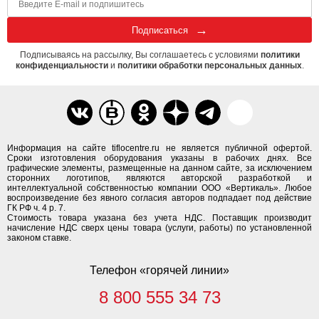
Подписаться
Подписываясь на рассылку, Вы соглашаетесь с условиями
политики
конфиденциальности
и
политики обработки персональных данных
.
Информация на сайте tiflocentre.ru не является публичной офертой.
Сроки изготовления оборудования указаны в рабочих днях. Все
графические элементы, размещенные на данном сайте, за исключением
сторонних логотипов, являются авторской разработкой и
интеллектуальной собственностью компании ООО «Вертикаль». Любое
воспроизведение без явного согласия авторов подпадает под действие
ГК РФ ч. 4 р. 7.
Стоимость товара указана без учета НДС. Поставщик производит
начисление НДС сверх цены товара (услуги, работы) по установленной
законом ставке.
Телефон «горячей линии»
8 800 555 34 73