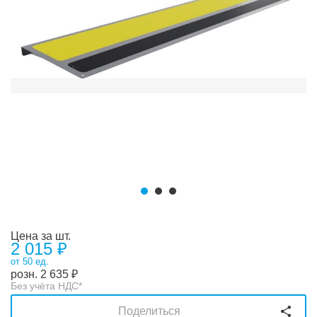
Цена за шт.
2 015 ₽
от 50 ед.
розн.
2 635
₽
Без учёта НДС*
Поделиться