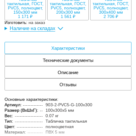
1 171 ₽
1 561 ₽
2 706 ₽
Изготовить:
на заказ
Наличие на складах
Характеристики
Технические документы
Описание
Отзывы
Основные характеристики:
Артикул:
903-2-PVC5-G-100x300
Размер (ВxШxГ):
100x300x5 мм
Вес:
0.07 кг
Тип:
Табличка тактильная
Цвет:
полноцветная
Материал:
ПВХ 5 мм