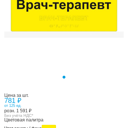
Цена за шт.
781 ₽
от 125 ед.
розн.
1 591
₽
Без учёта НДС*
Цветовая палитра