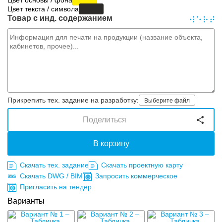
Цвет основы / фона
Цвет текста / символа
Товар с инд. содержанием
Прикрепить тех. задание на разработку:
Выберите файл
Поделиться
В корзину
Скачать тех. задание
Скачать проектную карту
Скачать DWG / BIM
Запросить коммерческое
Пригласить на тендер
Варианты