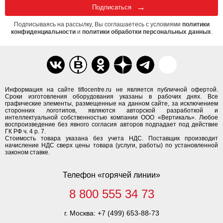
Подписаться
Подписываясь на рассылку, Вы соглашаетесь с условиями
политики
конфиденциальности
и
политики обработки персональных данных
.
Информация на сайте tiflocentre.ru не является публичной офертой.
Сроки изготовления оборудования указаны в рабочих днях. Все
графические элементы, размещенные на данном сайте, за исключением
сторонних логотипов, являются авторской разработкой и
интеллектуальной собственностью компании ООО «Вертикаль». Любое
воспроизведение без явного согласия авторов подпадает под действие
ГК РФ ч. 4 р. 7.
Стоимость товара указана без учета НДС. Поставщик производит
начисление НДС сверх цены товара (услуги, работы) по установленной
законом ставке.
Телефон «горячей линии»
8 800 555 34 73
г. Москва:
+7 (499) 653-88-73