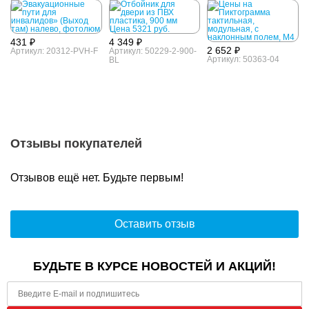
там) налево,
наклонным полем,
фотолюм
М4
431 ₽
4 349 ₽
2 652 ₽
Артикул: 20312-PVH-F
Артикул: 50229-2-900-
Артикул: 50363-04
BL
Отзывы покупателей
Отзывов ещё нет. Будьте первым!
Оставить отзыв
БУДЬТЕ В КУРСЕ НОВОСТЕЙ И АКЦИЙ!