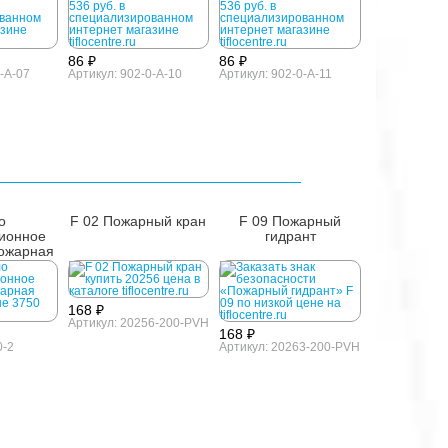
86 ₽
86 ₽
-A-07
Артикул: 902-0-A-10
Артикул: 902-0-A-11
о
F 02 Пожарный кран
F 09 Пожарный
ионное
гидрант
пожарная
га
168 ₽
Артикул: 20256-200-PVH
168 ₽
0-2
Артикул: 20263-200-PVH