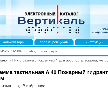
калькуляторы
проектировщикам
инструкции
талог
Пиктограммы с покрытием
Для аэропорта, вокзала, метр
амма тактильная A 40 Пожарный гидрант
ом
 отзыв