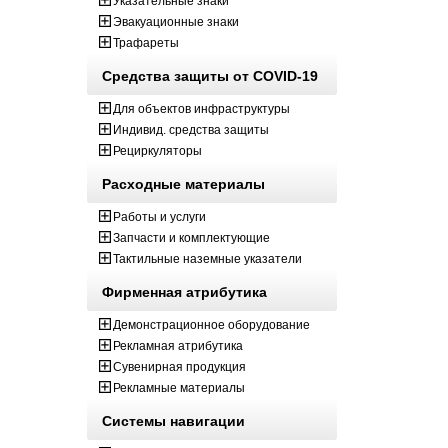
Указательные знаки
Эвакуационные знаки
Трафареты
Средства защиты от COVID-19
Для объектов инфраструктуры
Индивид. средства защиты
Рециркуляторы
Расходные материалы
Работы и услуги
Запчасти и комплектующие
Тактильные наземные указатели
Фирменная атрибутика
Демонстрационное оборудование
Рекламная атрибутика
Сувенирная продукция
Рекламные материалы
Системы навигации