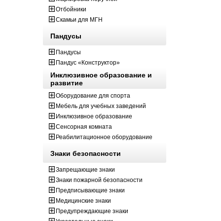
Отбойники
Скамьи для МГН
Пандусы
Пандусы
Пандус «Конструктор»
Инклюзивное образование и
развитие
Оборудование для спорта
Мебель для учебных заведений
Инклюзивное образование
Сенсорная комната
Реабилитационное оборудование
Знаки безопасности
Запрещающие знаки
Знаки пожарной безопасности
Предписывающие знаки
Медицинские знаки
Предупреждающие знаки