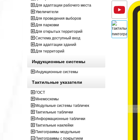
Для адаптации рабочего места
Увеличители
Для проведения выборов
Для парковки
Для открытых территорий
Система доступный вход
Для адаптации зданий
Для территорий
Индукционные системы
Индукционные системы
Тактильные указатели
ГОСТ
Мнемосхемы
Модульные системы табличек
Тактильные таблички
Информационные таблички
Тактильные наклейки
Пиктограммы модульные
Пиктограммы с покрытием