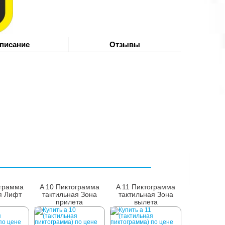
писание
Отзывы
ограмма
A 10 Пиктограмма
A 11 Пиктограмма
я Лифт
тактильная Зона
тактильная Зона
прилета
вылета