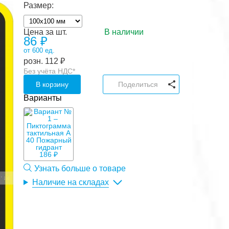
Размер:
Цена за шт.
В наличии
86
₽
от 600 ед.
розн.
112
₽
Без учёта НДС*
В корзину
Поделиться
Варианты
186 ₽
Узнать больше о товаре
Наличие на складах