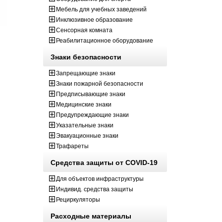
Мебель для учебных заведений
Инклюзивное образование
Сенсорная комната
Реабилитационное оборудование
Знаки безопасности
Запрещающие знаки
Знаки пожарной безопасности
Предписывающие знаки
Медицинские знаки
Предупреждающие знаки
Указательные знаки
Эвакуационные знаки
Трафареты
Средства защиты от COVID-19
Для объектов инфраструктуры
Индивид. средства защиты
Рециркуляторы
Расходные материалы