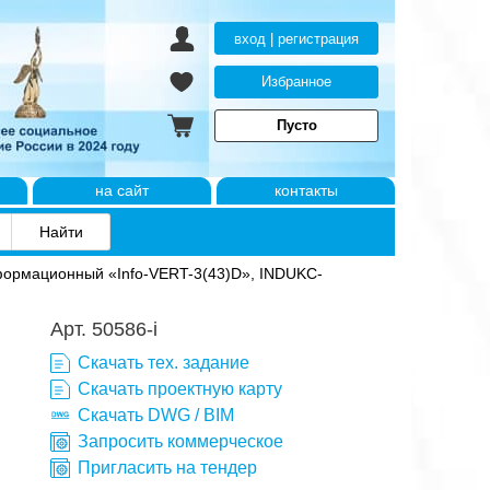
вход | регистрация
Избранное
Пусто
на сайт
контакты
ормационный «Info-VERT-3(43)D», INDUKC-
Арт. 50586-i
Скачать тех. задание
Скачать проектную карту
Скачать DWG / BIM
Запросить коммерческое
Пригласить на тендер