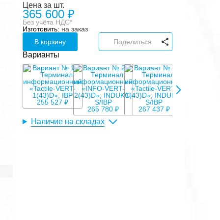
Цена за шт.
365 600
₽
Без учёта НДС*
Изготовить:
на заказ
В корзину
Поделиться
Варианты
360 450 ₽
255 527 ₽
265 780 ₽
267 437 ₽
Наличие на складах