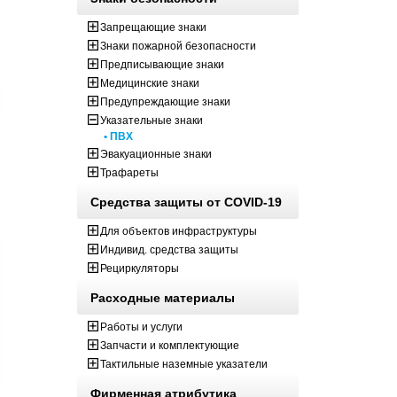
Запрещающие знаки
Знаки пожарной безопасности
Предписывающие знаки
Медицинские знаки
Предупреждающие знаки
Указательные знаки
• ПВХ
Эвакуационные знаки
Трафареты
Средства защиты от COVID-19
Для объектов инфраструктуры
Индивид. средства защиты
Рециркуляторы
Расходные материалы
Работы и услуги
Запчасти и комплектующие
Тактильные наземные указатели
Фирменная атрибутика