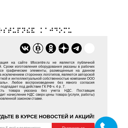
ация на сайте tiflocentre.ru не является публичной
. Сроки изготовления оборудования указаны в рабочих
Все графические элементы, размещенные на данном
за исключением сторонних логотипов, являются авторской
ткой и интеллектуальной собственностью компании ООО
каль». Любое воспроизведение без явного согласия
подпадает под действие ГК РФ ч. 4 р. 7.
сть товара указана без учета НДС. Поставщик
дит начисление НДС сверх цены товара (услуги, работы)
новленной законом ставке.
УДЬТЕ В КУРСЕ НОВОСТЕЙ И АКЦИЙ!