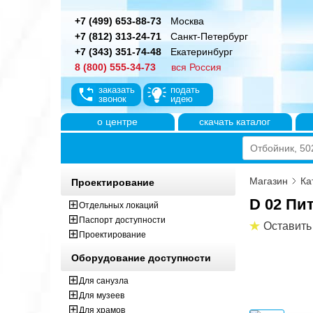
+7 (499) 653-88-73
Москва
+7 (812) 313-24-71
Санкт-Петербург
+7 (343) 351-74-48
Екатеринбург
8 (800) 555-34-73
вся Россия
заказать
подать
звонок
идею
о центре
скачать каталог
Магазин
Ка
Проектирование
D 02 Пи
Отдельных локаций
Паспорт доступности
Оставить
Проектирование
Оборудование доступности
Для санузла
Для музеев
Для храмов