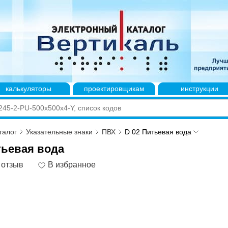
калькуляторы
проектировщикам
инструкции
талог
Указательные знаки
ПВХ
D 02 Питьевая вода
тьевая вода
 отзыв