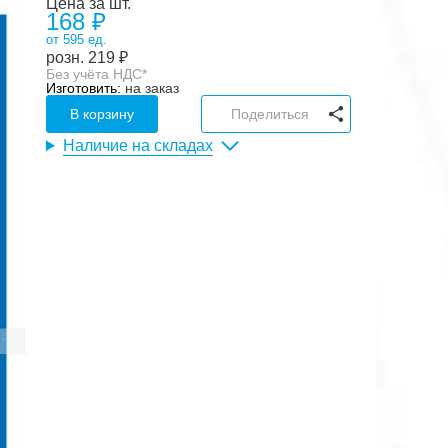
Цена за шт.
168 ₽
от 595 ед.
розн.
219
₽
Без учёта НДС*
Изготовить:
на заказ
В корзину
Поделиться
Наличие на складах