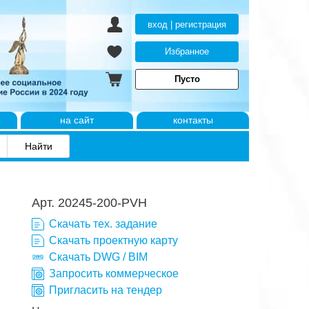
вход | регистрация
Избранное
Пусто
на сайт
контакты
Арт. 20245-200-PVH
Скачать тех. задание
Скачать проектную карту
Скачать DWG / BIM
Запросить коммерческое
Пригласить на тендер