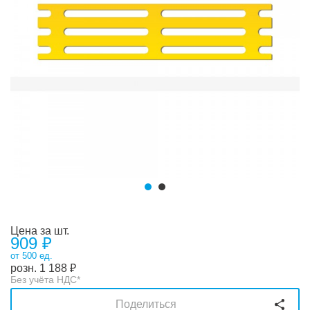
Цена за шт.
909 ₽
от 500 ед.
розн.
1 188
₽
Без учёта НДС*
Поделиться