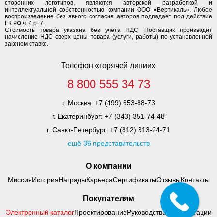
сторонних логотипов, являются авторской разработкой и
интеллектуальной собственностью компании ООО «Вертикаль». Любое
воспроизведение без явного согласия авторов подпадает под действие
ГК РФ ч. 4 р. 7.
Стоимость товара указана без учета НДС. Поставщик производит
начисление НДС сверх цены товара (услуги, работы) по установленной
законом ставке.
Телефон «горячей линии»
8 800 555 34 73
г. Москва:
+7 (499) 653-88-73
г. Екатеринбург:
+7 (343) 351-74-48
г. Санкт-Петербург:
+7 (812) 313-24-71
ещё 36 представительств
О компании
Миссия
История
Награды
Карьера
Сертификаты
Отзывы
Контакты
Покупателям
Электронный каталог
Проектирование
Руководства по адаптации