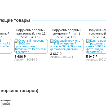
ующие товары
Поручень опорный,
Поручень опорный,
Поручень о
нтный,
пристенный, тип 11,
внутренний, тип 2,
усиленный,
-S,
AISI 304, D38
AISI 304, D38
AISI 304
й, 7 кг
3 667 ₽
3 686 ₽
5 947 ₽
Артикул: 80013-1
Артикул: 80010-9
Артикул: 8001
 корзине товаров)
акладки
 (клей)