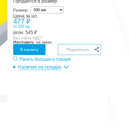
Продаётся в размер
Размер:
Цена за шт.
477
₽
от 220 ед.
розн.
545
₽
Без учёта НДС*
Изготовить:
на заказ
В корзину
Поделиться
Узнать больше о товаре
Наличие на складах