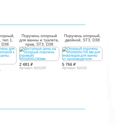
477 ₽
Артикул: 861
порный,
Поручень опорный
Поручень опорный,
 тип 1,
для ванны и туалета,
двойной, ST3, D38
, D38
прав, ST3, D38
2 481 ₽
5 766 ₽
Артикул: 82020P
Артикул: 82030
7