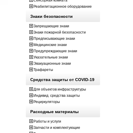
Сенсорная комната
Реабилитационное оборудование
Знаки безопасности
Запрещающие знаки
Знаки пожарной безопасности
Предписывающие знаки
Медицинские знаки
Предупреждающие знаки
Указательные знаки
Эвакуационные знаки
Трафареты
Средства защиты от COVID-19
Для объектов инфраструктуры
Индивид. средства защиты
Рециркуляторы
Расходные материалы
Работы и услуги
Запчасти и комплектующие