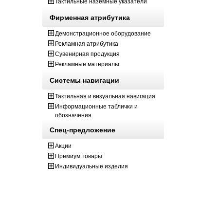
Тактильные наземные указатели
Фирменная атрибутика
Демонстрационное оборудование
Рекламная атрибутика
Сувенирная продукция
Рекламные материалы
Системы навигации
Тактильная и визуальная навигация
Информационные таблички и
обозначения
Спец-предложение
Акции
Премиум товары
Индивидуальные изделия