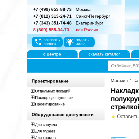
+7 (499) 653-88-73
Москва
+7 (812) 313-24-71
Санкт-Петербург
+7 (343) 351-74-48
Екатеринбург
8 (800) 555-34-73
вся Россия
заказать
подать
звонок
идею
о центре
скачать каталог
Магазин
Ка
Проектирование
Накладк
Отдельных локаций
полукру
Паспорт доступности
Проектирование
стрелко
Оборудование доступности
Оставить
Для санузла
Для музеев
Для храмов