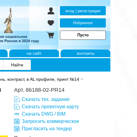
вход | регистрация
Избранное
Пусто
на сайт
контакты
нь, контраст, в AL профиле, принт №14
в
Арт. 86188-02-PR14
Скачать тех. задание
Скачать проектную карту
Скачать DWG / BIM
Запросить коммерческое
Пригласить на тендер