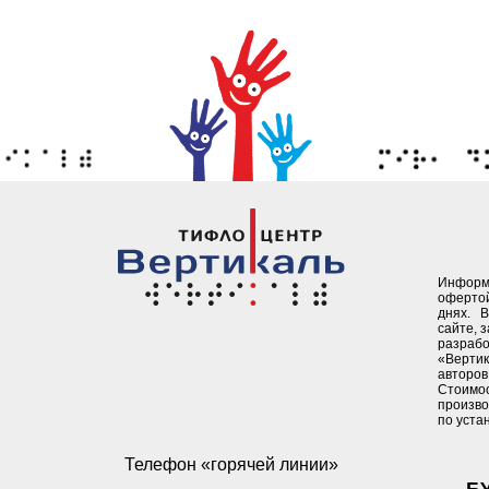
Информ
офертой
днях. 
сайте, 
разрабо
«Верти
авторов 
Стоимо
произво
по уста
Телефон «горячей линии»