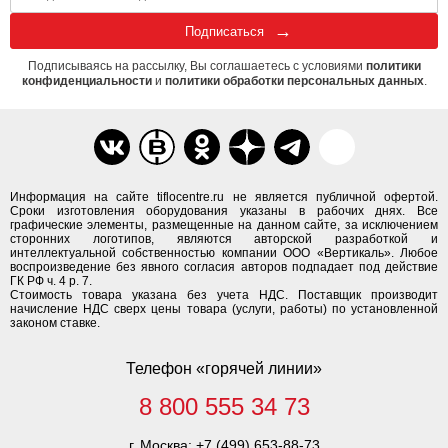
Подписаться
Подписываясь на рассылку, Вы соглашаетесь с условиями
политики
конфиденциальности
и
политики обработки персональных данных
.
Информация на сайте tiflocentre.ru не является публичной офертой.
Сроки изготовления оборудования указаны в рабочих днях. Все
графические элементы, размещенные на данном сайте, за исключением
сторонних логотипов, являются авторской разработкой и
интеллектуальной собственностью компании ООО «Вертикаль». Любое
воспроизведение без явного согласия авторов подпадает под действие
ГК РФ ч. 4 р. 7.
Стоимость товара указана без учета НДС. Поставщик производит
начисление НДС сверх цены товара (услуги, работы) по установленной
законом ставке.
Телефон «горячей линии»
8 800 555 34 73
г. Москва:
+7 (499) 653-88-73