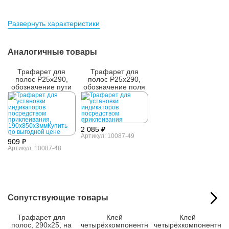
Развернуть характеристики
Аналогичные товары
Трафарет для
Трафарет для
полос Р25х290,
полос Р25х290,
обозначение пути
обозначение поля
движения
получения услуги
2 085 ₽
Артикул: 10087-49
909 ₽
Артикул: 10087-48
Сопутствующие товары
Трафарет для
Клей
Клей
полос, 290x25, на
четырёхкомпонентн
четырёхкомпонентн