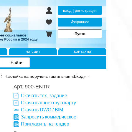
вход | регистрация
Избранное
Пусто
на сайт
контакты
Наклейка на поручень тактильная «Вход»
Арт. 900-ENTR
Скачать тех. задание
Скачать проектную карту
Скачать DWG / BIM
Запросить коммерческое
Пригласить на тендер