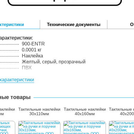
ктеристики
Технические документы
О
арактеристики:
900-ENTR
0.0001 кг
Наклейка
Желтый, серый, прозрачный
ПВХ
характеристики
ные товары
аклейки
Тактильные наклейки
Тактильные наклейки
Тактильные 
мм
30х110мм
40х160мм
40х20