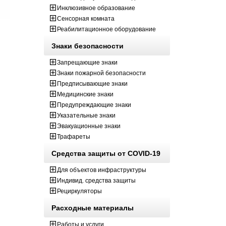
Инклюзивное образование
Сенсорная комната
Реабилитационное оборудование
Знаки безопасности
Запрещающие знаки
Знаки пожарной безопасности
Предписывающие знаки
Медицинские знаки
Предупреждающие знаки
Указательные знаки
Эвакуационные знаки
Трафареты
Средства защиты от COVID-19
Для объектов инфраструктуры
Индивид. средства защиты
Рециркуляторы
Расходные материалы
Работы и услуги