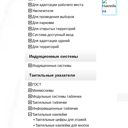
Для адаптации рабочего места
Увеличители
Для проведения выборов
Для парковки
Для открытых территорий
Система доступный вход
Для адаптации зданий
Для территорий
Индукционные системы
Индукционные системы
Тактильные указатели
ГОСТ
Мнемосхемы
Модульные системы табличек
Тактильные таблички
Информационные таблички
Тактильные наклейки
• Тактильные цифры для этажей
• Тактильные наклейки для кнопок