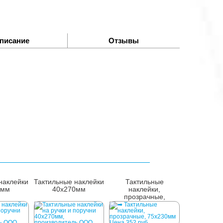
писание
Отзывы
наклейки
Тактильные наклейки
Тактильные
0мм
40х270мм
наклейки,
прозрачные,
75x230мм