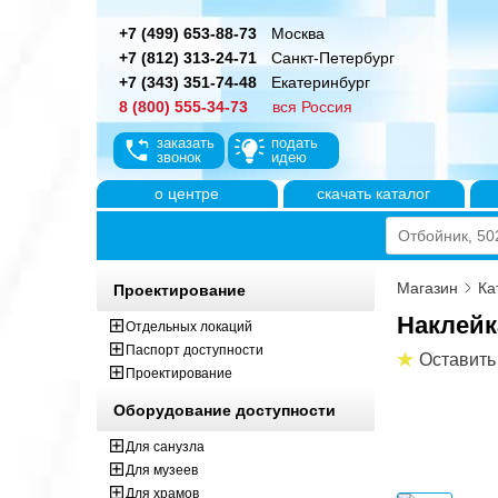
+7 (499) 653-88-73
Москва
+7 (812) 313-24-71
Санкт-Петербург
+7 (343) 351-74-48
Екатеринбург
8 (800) 555-34-73
вся Россия
заказать
подать
звонок
идею
о центре
скачать каталог
Магазин
Ка
Проектирование
Наклейк
Отдельных локаций
Паспорт доступности
Оставить
Проектирование
Оборудование доступности
Для санузла
Для музеев
Для храмов