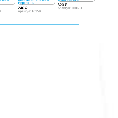
320 ₽
240 ₽
Артикул: 10065T
8
Артикул: 10359