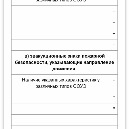
+
+
+
+
в) эвакуационные знаки пожарной
безопасности, указывающие направление
движения;
Наличие указанных характеристик у
-
различных типов СОУЭ
*
*
+