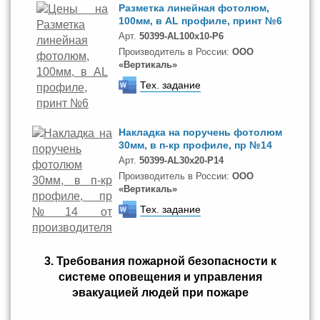
Разметка линейная фотолюм,
100мм, в AL профиле, принт №6
Арт.
50399-AL100x10-P6
Производитель в России:
ООО
«Вертикаль»
Тех. задание
Накладка на поручень фотолюм
30мм, в п-кр профиле, пр №14
Арт.
50399-AL30x20-P14
Производитель в России:
ООО
«Вертикаль»
Тех. задание
3. Требования пожарной безопасности к
системе оповещения и управления
эвакуацией людей при пожаре