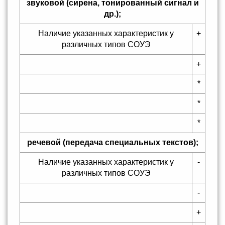
звуковой (сирена, тонированный сигнал и
др.);
Наличие указанных характеристик у
+
различных типов СОУЭ
+
*
*
*
речевой (передача специальных текстов);
Наличие указанных характеристик у
-
различных типов СОУЭ
-
+