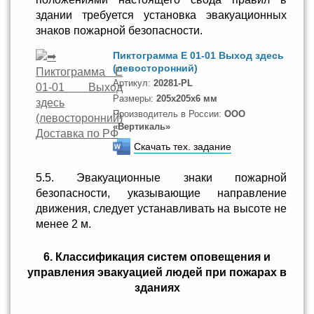
здании требуется установка эвакуационных
знаков пожарной безопасности.
Пиктограмма E 01-01 Выход здесь
(левосторонний)
Артикул:
20281-PL
Размеры:
205x205x6 мм
Производитель в России:
ООО
«Вертикаль»
Скачать тех. задание
5.5. Эвакуационные знаки пожарной
безопасности, указывающие направление
движения, следует устанавливать на высоте не
менее 2 м.
6. Классификация систем оповещения и
управления эвакуацией людей при пожарах в
зданиях