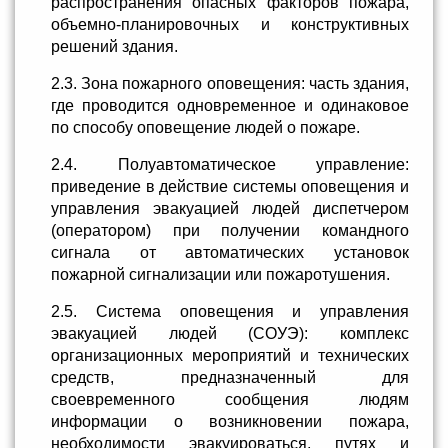
распространения опасных факторов пожара,
объемно-планировочных и конструктивных
решений здания.
2.3. Зона пожарного оповещения: часть здания,
где проводится одновременное и одинаковое
по способу оповещение людей о пожаре.
2.4. Полуавтоматическое управление:
приведение в действие системы оповещения и
управления эвакуацией людей диспетчером
(оператором) при получении командного
сигнала от автоматических установок
пожарной сигнализации или пожаротушения.
2.5. Система оповещения и управления
эвакуацией людей (СОУЭ): комплекс
организационных мероприятий и технических
средств, предназначенный для
своевременного сообщения людям
информации о возникновении пожара,
необходимости эвакуироваться, путях и