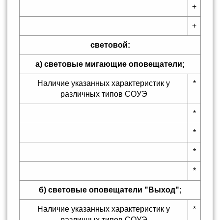
+
+
световой:
а) световые мигающие оповещатели;
Наличие указанных характеристик у
*
различных типов СОУЭ
*
*
*
*
б) световые оповещатели "Выход";
Наличие указанных характеристик у
*
различных типов СОУЭ