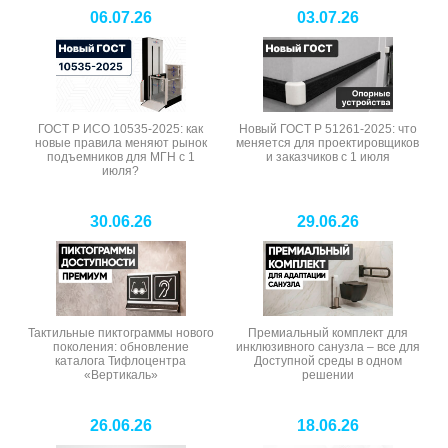
06.07.26
03.07.26
ГОСТ Р ИСО 10535-2025: как
Новый ГОСТ Р 51261-2025: что
новые правила меняют рынок
меняется для проектировщиков
подъемников для МГН с 1
и заказчиков с 1 июля
июля?
30.06.26
29.06.26
Тактильные пиктограммы нового
Премиальный комплект для
поколения: обновление
инклюзивного санузла – все для
каталога Тифлоцентра
Доступной среды в одном
«Вертикаль»
решении
26.06.26
18.06.26