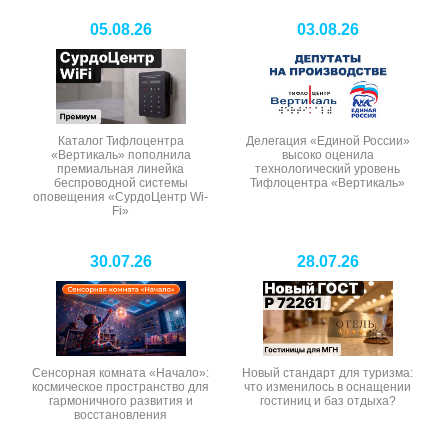
05.08.26
03.08.26
Каталог Тифлоцентра
Делегация «Единой России»
«Вертикаль» пополнила
высоко оценила
премиальная линейка
технологический уровень
беспроводной системы
Тифлоцентра «Вертикаль»
оповещения «СурдоЦентр Wi-
Fi»
30.07.26
28.07.26
Сенсорная комната «Начало»:
Новый стандарт для туризма:
космическое пространство для
что изменилось в оснащении
гармоничного развития и
гостиниц и баз отдыха?
восстановления