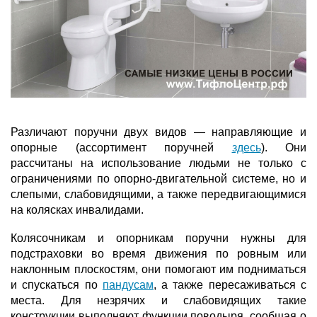
Различают поручни двух видов — направляющие и
опорные (ассортимент поручней
здесь
). Они
рассчитаны на использование людьми не только с
ограничениями по опорно-двигательной системе, но и
слепыми, слабовидящими, а также передвигающимися
на колясках инвалидами.
Колясочникам и опорникам поручни нужны для
подстраховки во время движения по ровным или
наклонным плоскостям, они помогают им подниматься
и спускаться по
пандусам
, а также пересаживаться с
места. Для незрячих и слабовидящих такие
конструкции выполняют функции поводыря, сообщая о