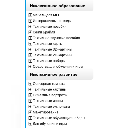
Инклюзивное образование
Мебель для МГН
Интерактивные стенды
Тактильные пособия
Книги Брайля
Тактильно-звуковые пособия
Тактильные карты
Тактильные 3D-картины
Тактильные 2D-картины
Тактильные наборы
Средства для обучения и игры
Инклюзивное развитие
Сенсорная комната
Тактильные картины
Объемные портреты
Тактильные иконы
Тактильные экспонаты
Макетирование
Тактильные обучающие наборы
Для обучения и игры