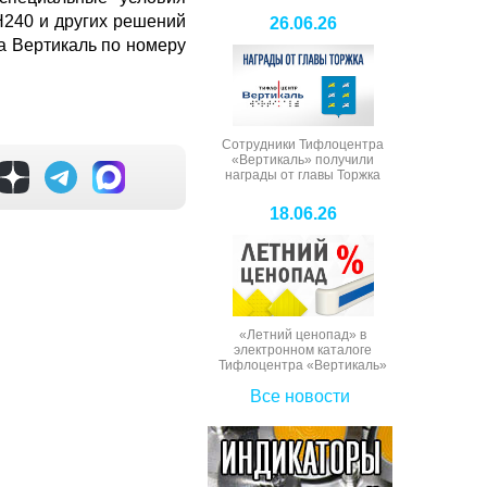
H240 и других решений
26.06.26
а Вертикаль по номеру
Сотрудники Тифлоцентра
«Вертикаль» получили
награды от главы Торжка
18.06.26
«Летний ценопад» в
электронном каталоге
Тифлоцентра «Вертикаль»
Все новости