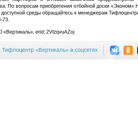
ва. По вопросам приобретения отбойной доски «Эконом» 
я доступной среды обращайтесь к менеджерам Тифлоцентр
4-73.
 «Вертикаль», erid: 2VtzqvuAZoj
Тифлоцентр «Вертикаль» в соцсетях