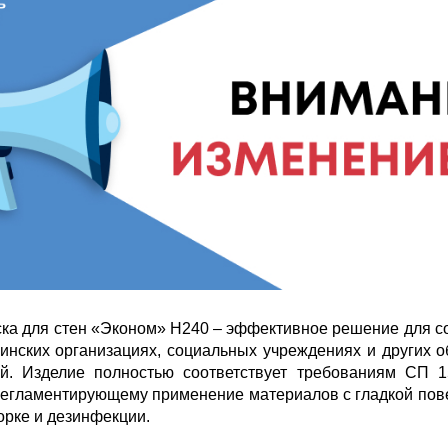
ка для стен «Эконом» H240 – эффективное решение для с
инских организациях, социальных учреждениях и других о
ей. Изделие полностью соответствует требованиям СП 15
 регламентирующему применение материалов с гладкой пов
орке и дезинфекции.