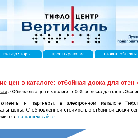
калькуляторы
проектирование
готовые
объекты
е цен в каталоге: отбойная доска для стен
сти
>
Обновление цен в каталоге: отбойная доска для стен «Экон
клиенты и партнеры, в электронном каталоге Тифл
ваны цены. С обновленной стоимостью отбойной доски се
омиться
на нашем сайте
.