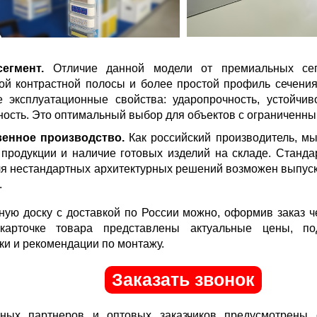
сегмент.
Отличие данной модели от премиальных сег
ой контрастной полосы и более простой профиль сечени
 эксплуатационные свойства: ударопрочность, устойчив
ность. Это оптимальный выбор для объектов с ограниченн
венное производство.
Как российский производитель, м
 продукции и наличие готовых изделий на складе. Станда
ля нестандартных архитектурных решений возможен выпус
.
йную доску с доставкой по России можно, оформив заказ 
карточке товара представлены актуальные цены, по
ки и рекомендации по монтажу.
Заказать звонок
ных партнеров и оптовых заказчиков предусмотрены 